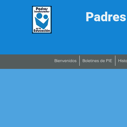
Padres
Bienvenidos
Boletines de PIE
Histo