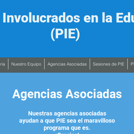
 Involucrados en la Ed
(PIE)
ria
Nuestro Equipo
Agencias Asociadas
Sesiones de PIE
P
Agencias Asociadas
Nuestras agencias asociadas
ayudan a que PIE sea el maravilloso
programa que es.