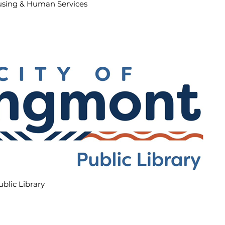
using & Human Services
blic Library