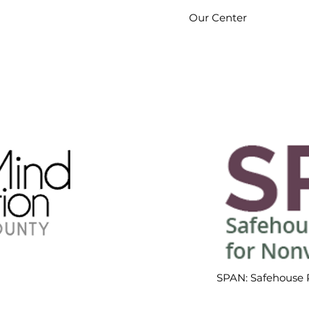
Our Center
SPAN: Safehouse P