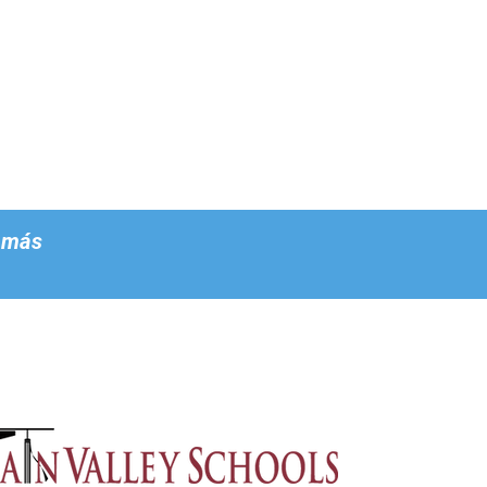
r más