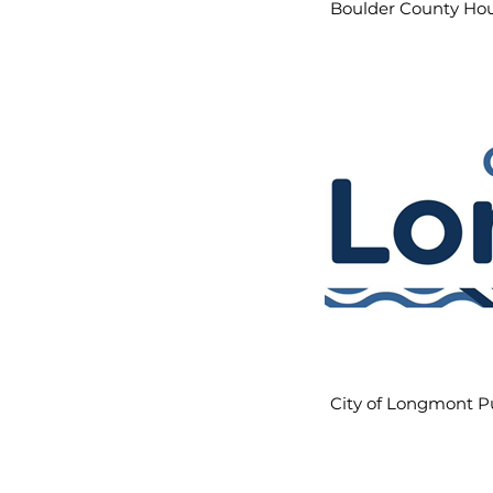
Boulder County Ho
City of Longmont Pu