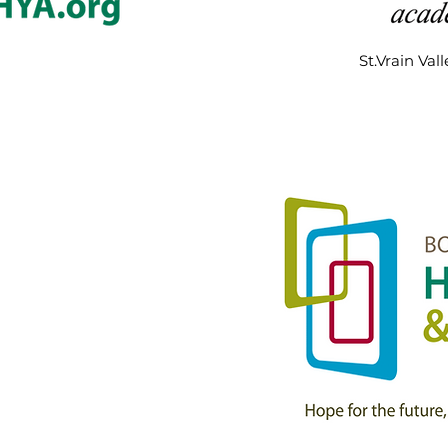
St.Vrain Vall