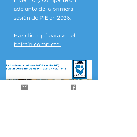
Invierno, y comparte un
adelanto de la primera
sesión de PIE en 2026.
Haz clic aquí para ver el
boletín completo.