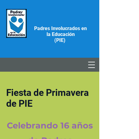
Padres Involucrados en
la Educación
(PIE)
Fiesta de Primavera
de PIE
Celebrando 16 años