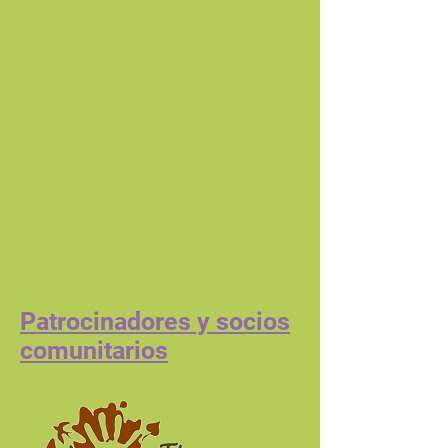
Patrocinadores y socios
comunitarios